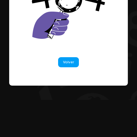
Volver